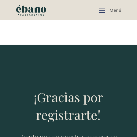
¡Gracias por
registrarte!
Pronto una de nuestras asesoras se